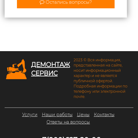
Остались вопросы?
2023 © Вся информация,
ДЕМОНТАЖ
представленная на сайте,
носит информационный
СЕРВИС
характер и не является
публичной офертой.
Подробная информации по
телефону или электронной
почте.
Услуги
Наши работы
Цены
Контакты
Ответы на вопросы