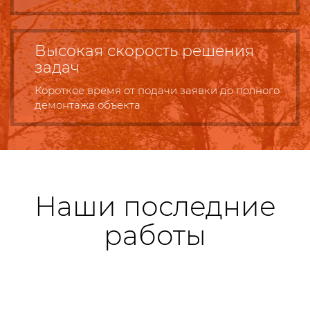
Высокая скорость решения
задач
Короткое время от подачи заявки до полного
демонтажа объекта
Наши последние
работы