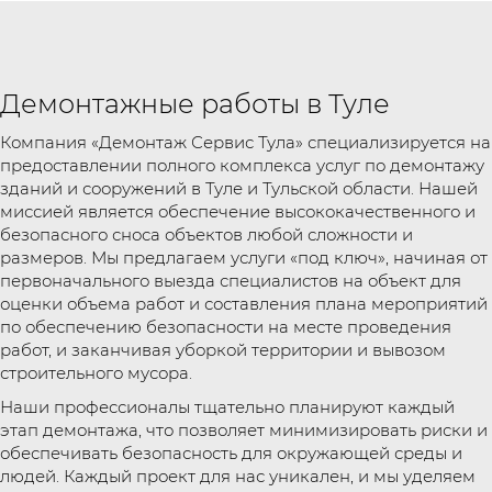
Демонтажные работы в Туле
Компания «Демонтаж Сервис Тула» специализируется на
предоставлении полного комплекса услуг по демонтажу
зданий и сооружений в Туле и Тульской области. Нашей
миссией является обеспечение высококачественного и
безопасного сноса объектов любой сложности и
размеров. Мы предлагаем услуги «под ключ», начиная от
первоначального выезда специалистов на объект для
оценки объема работ и составления плана мероприятий
по обеспечению безопасности на месте проведения
работ, и заканчивая уборкой территории и вывозом
строительного мусора.
Наши профессионалы тщательно планируют каждый
этап демонтажа, что позволяет минимизировать риски и
обеспечивать безопасность для окружающей среды и
людей. Каждый проект для нас уникален, и мы уделяем