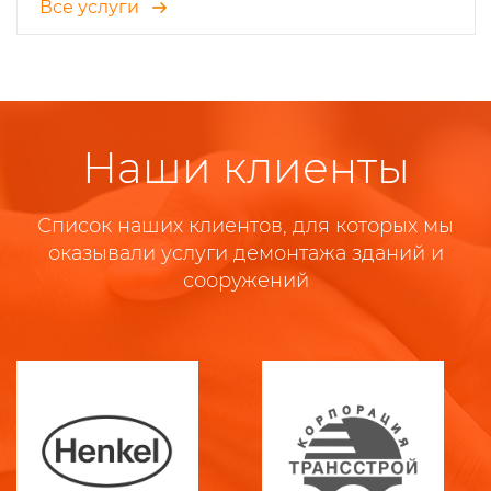
Все услуги
Наши клиенты
Список наших клиентов, для которых мы
оказывали услуги демонтажа зданий и
сооружений