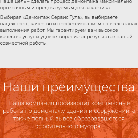
Наша цель – сделать процесс демонтажа максимально
прозрачным и предсказуемым для заказчика.
Выбирая «Демонтаж Сервис Тула», вы выбираете
надежность, качество и профессионализм на всех этапах
выполнения работ. Мы гарантируем вам высокое
качество услуг и удовлетворение от результатов нашей
совместной работы.
Наши преимущества
Наша компания производит комплексные
работы по демонтажу зданий и сооружений, а
также полный вывоз образовавшегося
строительного мусора.