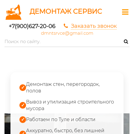
ДЕМОНТАЖ СЕРВИС
Заказать звонок
+7(900)627-20-06
dmntsrvce@gmail.com
Демонтаж стен, перегородок,
✓
полов
Вывоз и утилизация строительного
✓
мусора
✓
Работаем по Туле и области
Аккуратно, быстро, без лишней
✓