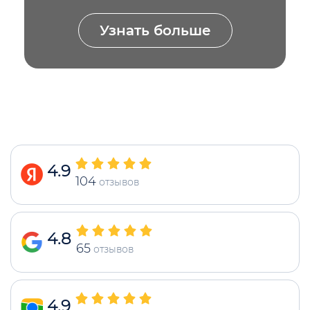
Узнать больше
4.9
104
отзывов
4.8
65
отзывов
4.9