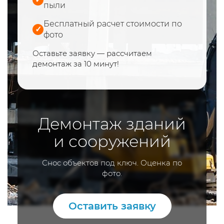
пыли
Бесплатный расчет стоимости по
✓
фото
Оставьте заявку — рассчитаем
демонтаж за 10 минут!
Демонтаж зданий
и сооружений
Снос объектов под ключ. Оценка по
фото.
Оставить заявку