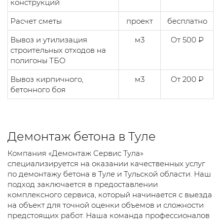
конструкций
Расчет сметы
проект
бесплатно
Вывоз и утилизация
м3
От 500 ₽
строительных отходов на
полигоны ТБО
Вывоз кирпичного,
м3
От 200 ₽
бетонного боя
Демонтаж бетона в Туле
Компания «Демонтаж Сервис Тула»
специализируется на оказании качественных услуг
по демонтажу бетона в Туле и Тульской области. Наш
подход заключается в предоставлении
комплексного сервиса, который начинается с выезда
на объект для точной оценки объемов и сложности
предстоящих работ. Наша команда профессионалов