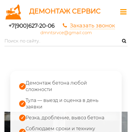
ДЕМОНТАЖ СЕРВИС
Заказать звонок
+7(900)627-20-06
dmntsrvce@gmail.com
Демонтаж бетона любой
✓
сложности
Тула — выезд и оценка в день
✓
заявки
✓
Резка, дробление, вывоз бетона
Соблюдаем сроки и технику
✓