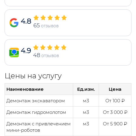
4.8
65
отзывов
4.9
48
отзывов
Цены на услугу
Наименование
Ед.изм.
Цена
Демонтаж экскаватором
м3
От 100 ₽
Демонтаж гидромолотом
м3
От 3 000 ₽
Демонтаж с привлечением
м3
От 5 900 ₽
мини-роботов