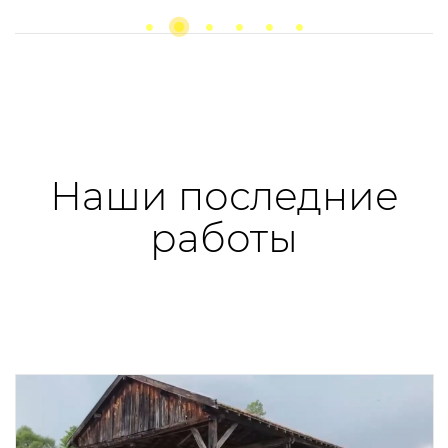
Previous
next
Наши последние
работы