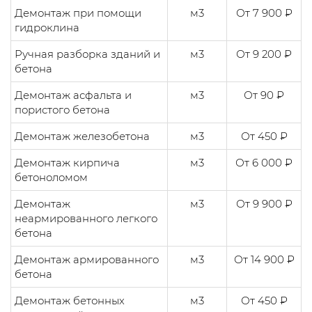
Демонтаж при помощи
м3
От 7 900 ₽
гидроклина
Ручная разборка зданий и
м3
От 9 200 ₽
бетона
Демонтаж асфальта и
м3
От 90 ₽
пористого бетона
Демонтаж железобетона
м3
От 450 ₽
Демонтаж кирпича
м3
От 6 000 ₽
бетоноломом
Демонтаж
м3
От 9 900 ₽
неармированного легкого
бетона
Демонтаж армированного
м3
От 14 900 ₽
бетона
Демонтаж бетонных
м3
От 450 ₽