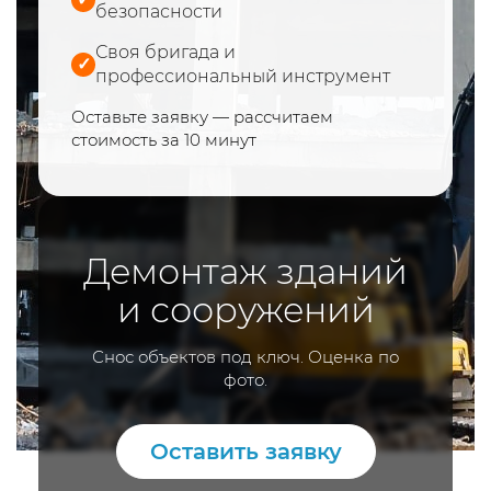
безопасности
Своя бригада и
✓
профессиональный инструмент
Оставьте заявку — рассчитаем
стоимость за 10 минут
Демонтаж зданий
и сооружений
Снос объектов под ключ. Оценка по
фото.
Оставить заявку