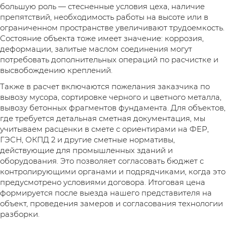
большую роль — стесненные условия цеха, наличие
препятствий, необходимость работы на высоте или в
ограниченном пространстве увеличивают трудоемкость.
Состояние объекта тоже имеет значение: коррозия,
деформации, залитые маслом соединения могут
потребовать дополнительных операций по расчистке и
высвобождению креплений.
Также в расчет включаются пожелания заказчика по
вывозу мусора, сортировке черного и цветного металла,
вывозу бетонных фрагментов фундамента. Для объектов,
где требуется детальная сметная документация, мы
учитываем расценки в смете с ориентирами на ФЕР,
ГЭСН, ОКПД 2 и другие сметные нормативы,
действующие для промышленных зданий и
оборудования. Это позволяет согласовать бюджет с
контролирующими органами и подрядчиками, когда это
предусмотрено условиями договора. Итоговая цена
формируется после выезда нашего представителя на
объект, проведения замеров и согласования технологии
разборки.