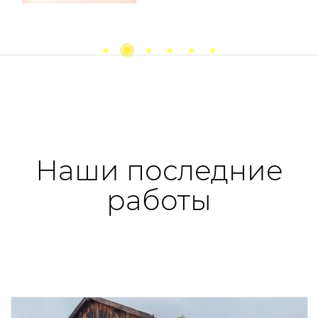
Previous
next
Наши последние
работы