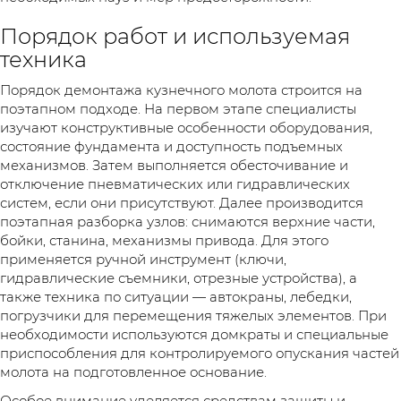
Порядок работ и используемая
техника
Порядок демонтажа кузнечного молота строится на
поэтапном подходе. На первом этапе специалисты
изучают конструктивные особенности оборудования,
состояние фундамента и доступность подъемных
механизмов. Затем выполняется обесточивание и
отключение пневматических или гидравлических
систем, если они присутствуют. Далее производится
поэтапная разборка узлов: снимаются верхние части,
бойки, станина, механизмы привода. Для этого
применяется ручной инструмент (ключи,
гидравлические съемники, отрезные устройства), а
также техника по ситуации — автокраны, лебедки,
погрузчики для перемещения тяжелых элементов. При
необходимости используются домкраты и специальные
приспособления для контролируемого опускания частей
молота на подготовленное основание.
Особое внимание уделяется средствам защиты и