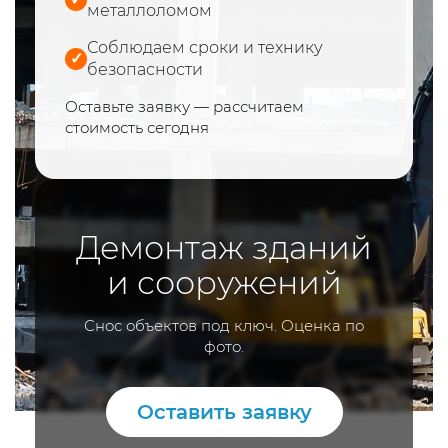
металлоломом
Соблюдаем сроки и технику
✓
безопасности
Оставьте заявку — рассчитаем
стоимость сегодня
Демонтаж зданий
и сооружений
Снос объектов под ключ. Оценка по
фото.
Оставить заявку