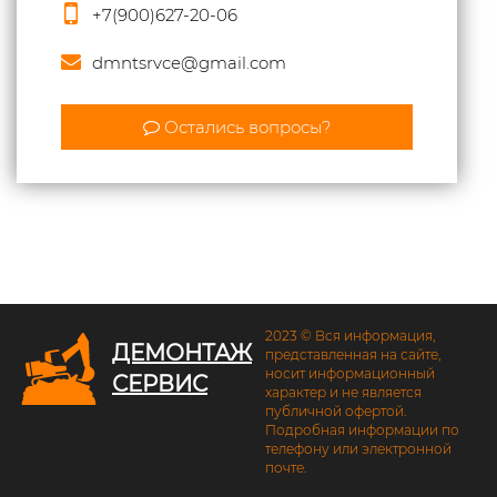
+7(900)627-20-06
dmntsrvce@gmail.com
Остались вопросы?
2023 © Вся информация,
ДЕМОНТАЖ
представленная на сайте,
носит информационный
СЕРВИС
характер и не является
публичной офертой.
Подробная информации по
телефону или электронной
почте.