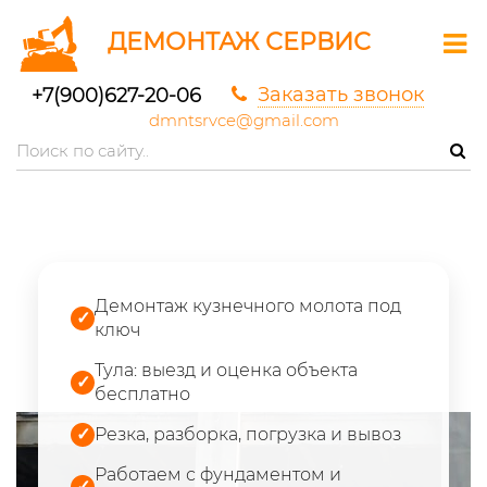
ДЕМОНТАЖ СЕРВИС
Заказать звонок
+7(900)627-20-06
dmntsrvce@gmail.com
Демонтаж кузнечного молота под
✓
ключ
Тула: выезд и оценка объекта
✓
бесплатно
✓
Резка, разборка, погрузка и вывоз
Работаем с фундаментом и
✓