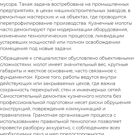
мусора. Такая задача востребована на промышленных
предприятиях, в цехах машиностроительных заводов, в
ремонтных мастерских и на объектах, где проводится
перепрофилирование производства. Кузнечные молоты
часто демонтируют при модернизации оборудования,
изменении технологических процессов, ликвидации
устаревших мощностей или полном освобождении
помещения под новые задачи.
Обращение к специалистам обусловлено объективными
сложностями: молот имеет значительный вес, крупные
габариты и жесткое основание, часто связанное с
фундаментом. Кроме того, работы ведутся внутри
действующих или закрываемых цехов, где важна
сохранность перекрытий, стен и инженерных сетей.
Самостоятельный демонтаж кузнечного молота без
профессиональной подготовки несет риски обрушения
конструкций, повреждения коммуникаций и
травматизма. Грамотная организация процесса с
использованием правильной технологии позволяет
провести разборку аккуратно, с соблюдением всех
необходимых пауз и мер предосторожности.