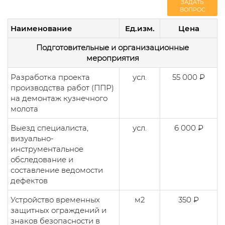
ЗАДАТЬ
ВОПРОС
Наименование
Ед.изм.
Цена
Подготовительные и организационные
мероприятия
Разработка проекта
усл.
55 000 ₽
производства работ (ППР)
на демонтаж кузнечного
молота
Выезд специалиста,
усл.
6 000 ₽
визуально-
инструментальное
обследование и
составление ведомости
дефектов
Устройство временных
м2
350 ₽
защитных ограждений и
знаков безопасности в