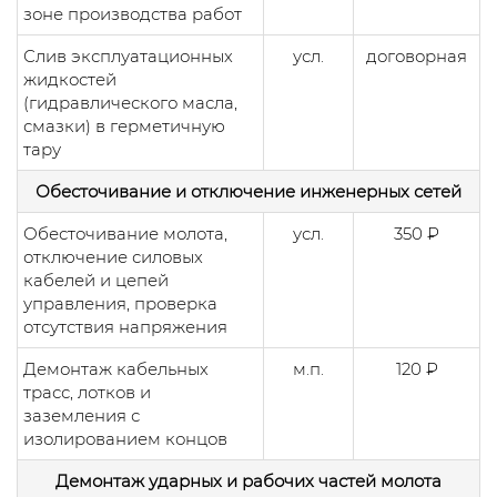
зоне производства работ
Слив эксплуатационных
усл.
договорная
жидкостей
(гидравлического масла,
смазки) в герметичную
тару
Обесточивание и отключение инженерных сетей
Обесточивание молота,
усл.
350 ₽
отключение силовых
кабелей и цепей
управления, проверка
отсутствия напряжения
Демонтаж кабельных
м.п.
120 ₽
трасс, лотков и
заземления с
изолированием концов
Демонтаж ударных и рабочих частей молота