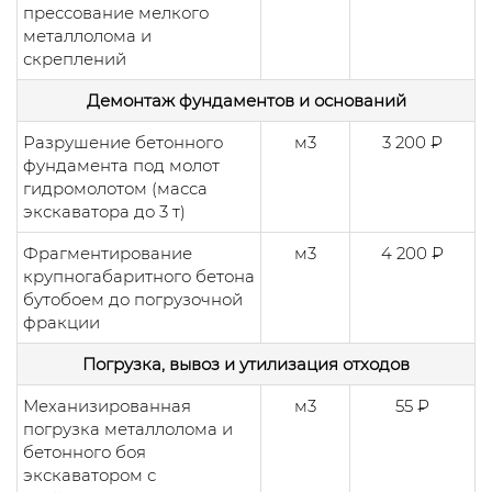
прессование мелкого
металлолома и
скреплений
Демонтаж фундаментов и оснований
Разрушение бетонного
м3
3 200 ₽
фундамента под молот
гидромолотом (масса
экскаватора до 3 т)
Фрагментирование
м3
4 200 ₽
крупногабаритного бетона
бутобоем до погрузочной
фракции
Погрузка, вывоз и утилизация отходов
Механизированная
м3
55 ₽
погрузка металлолома и
бетонного боя
экскаватором с