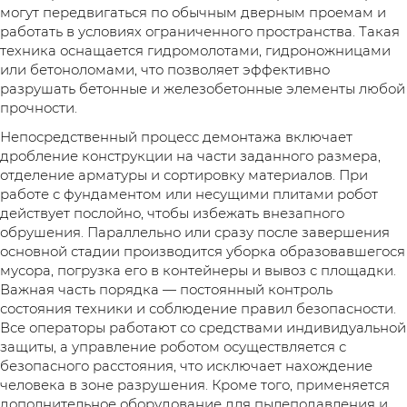
могут передвигаться по обычным дверным проемам и
работать в условиях ограниченного пространства. Такая
техника оснащается гидромолотами, гидроножницами
или бетоноломами, что позволяет эффективно
разрушать бетонные и железобетонные элементы любой
прочности.
Непосредственный процесс демонтажа включает
дробление конструкции на части заданного размера,
отделение арматуры и сортировку материалов. При
работе с фундаментом или несущими плитами робот
действует послойно, чтобы избежать внезапного
обрушения. Параллельно или сразу после завершения
основной стадии производится уборка образовавшегося
мусора, погрузка его в контейнеры и вывоз с площадки.
Важная часть порядка — постоянный контроль
состояния техники и соблюдение правил безопасности.
Все операторы работают со средствами индивидуальной
защиты, а управление роботом осуществляется с
безопасного расстояния, что исключает нахождение
человека в зоне разрушения. Кроме того, применяется
дополнительное оборудование для пылеподавления и