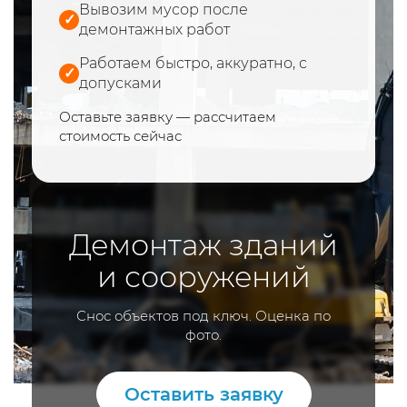
Вывозим мусор после
✓
демонтажных работ
Работаем быстро, аккуратно, с
✓
допусками
Оставьте заявку — рассчитаем
стоимость сейчас
Демонтаж зданий
и сооружений
Снос объектов под ключ. Оценка по
фото.
Оставить заявку