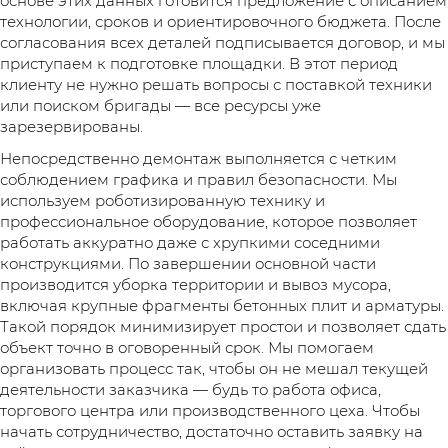
основе этих данных готовится предложение с описанием
технологии, сроков и ориентировочного бюджета. После
согласования всех деталей подписывается договор, и мы
приступаем к подготовке площадки. В этот период
клиенту не нужно решать вопросы с поставкой техники
или поиском бригады — все ресурсы уже
зарезервированы.
Непосредственно демонтаж выполняется с четким
соблюдением графика и правил безопасности. Мы
используем роботизированную технику и
профессиональное оборудование, которое позволяет
работать аккуратно даже с хрупкими соседними
конструкциями. По завершении основной части
производится уборка территории и вывоз мусора,
включая крупные фрагменты бетонных плит и арматуры.
Такой порядок минимизирует простои и позволяет сдать
объект точно в оговоренный срок. Мы помогаем
организовать процесс так, чтобы он не мешал текущей
деятельности заказчика — будь то работа офиса,
торгового центра или производственного цеха. Чтобы
начать сотрудничество, достаточно оставить заявку на