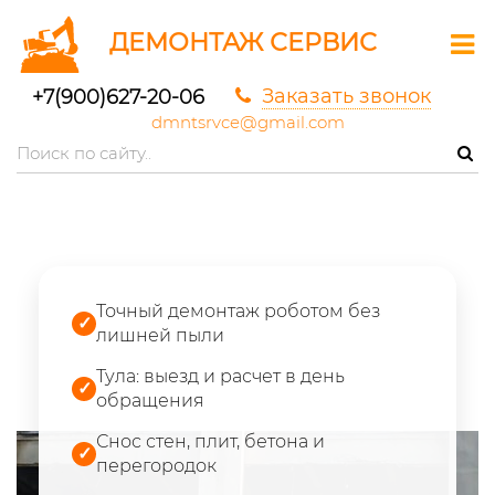
ДЕМОНТАЖ СЕРВИС
Заказать звонок
+7(900)627-20-06
dmntsrvce@gmail.com
Точный демонтаж роботом без
✓
лишней пыли
Тула: выезд и расчет в день
✓
обращения
Снос стен, плит, бетона и
✓
перегородок