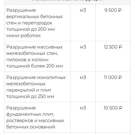
Разрушение
м3
9 500 ₽
вертикальных бетонных
стен и перегородок
толщиной до 200 мм
мини-роботом
Разрушение массивных
м3
12 500 ₽
железобетонных стен,
пилонов и колонн
толщиной более 200 мм
Разрушение монолитных
м3
11 000 ₽
железобетонных
перекрытий и плит
толщиной до 250 мм
Разрушение
м3
10 500 ₽
фундаментных плит,
ростверков и массивных
бетонных оснований