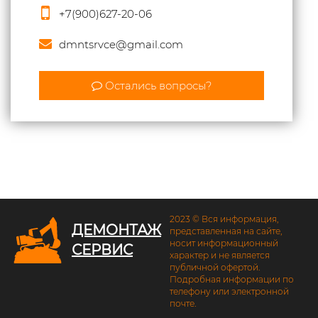
+7(900)627-20-06
dmntsrvce@gmail.com
Остались вопросы?
2023 © Вся информация,
ДЕМОНТАЖ
представленная на сайте,
носит информационный
СЕРВИС
характер и не является
публичной офертой.
Подробная информации по
телефону или электронной
почте.