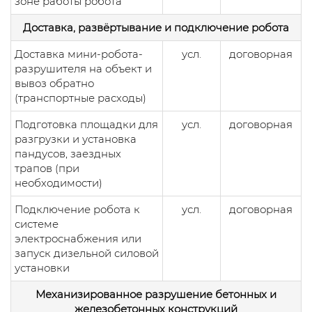
зоне работы робота
Доставка, развёртывание и подключение робота
Доставка мини-робота-
усл.
договорная
разрушителя на объект и
вывоз обратно
(транспортные расходы)
Подготовка площадки для
усл.
договорная
разгрузки и установка
пандусов, заездных
трапов (при
необходимости)
Подключение робота к
усл.
договорная
системе
электроснабжения или
запуск дизельной силовой
установки
Механизированное разрушение бетонных и
железобетонных конструкций