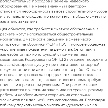
дополнительных проходов и замены навесного
оборудования. Не менее значимым фактором
становится необходимость вывоза строительного мусора
и утилизации отходов, что включается в общую смету по
желанию заказчика.
Для объектов, где требуется сметное обоснование, в
расчете могут использоваться общестроительные
нормативы. В частности, расценки в смете часто
опираются на сборники ФЕР и ГЭСН, которые содержат
укрупненные показатели на демонтаж бетонных и
железобетонных конструкций с применением
механизмов. Кодировка по ОКПД 2 позволяет корректно
классифицировать услугу при подготовке тендерной
документации или актов выполненных работ. Однако
итоговая цифра всегда определяется после выезда
специалиста на место, так как типовые нормы требуют
привязки к реальным условиям. При расчете также
учитываются пожелания заказчика по срокам, режиму
работы и необходимости сохранения отдельных
элементов для дальнейшего использования. Благодаря
гибкому подходу можно выполнить демонтаж как в