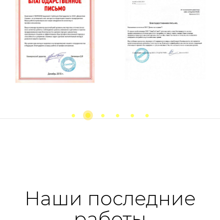
Previous
next
Наши последние
работы