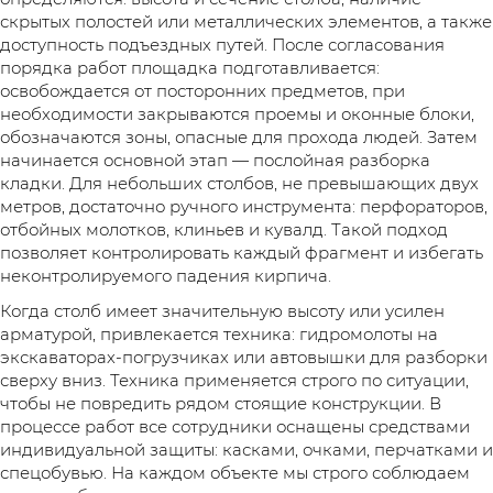
скрытых полостей или металлических элементов, а также
доступность подъездных путей. После согласования
порядка работ площадка подготавливается:
освобождается от посторонних предметов, при
необходимости закрываются проемы и оконные блоки,
обозначаются зоны, опасные для прохода людей. Затем
начинается основной этап — послойная разборка
кладки. Для небольших столбов, не превышающих двух
метров, достаточно ручного инструмента: перфораторов,
отбойных молотков, клиньев и кувалд. Такой подход
позволяет контролировать каждый фрагмент и избегать
неконтролируемого падения кирпича.
Когда столб имеет значительную высоту или усилен
арматурой, привлекается техника: гидромолоты на
экскаваторах-погрузчиках или автовышки для разборки
сверху вниз. Техника применяется строго по ситуации,
чтобы не повредить рядом стоящие конструкции. В
процессе работ все сотрудники оснащены средствами
индивидуальной защиты: касками, очками, перчатками и
спецобувью. На каждом объекте мы строго соблюдаем