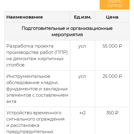
ЗАДАТЬ
ВОПРОС
Наименование
Ед.изм.
Цена
Подготовительные и организационные
мероприятия
Разработка проекта
усл.
55 000 ₽
производства работ (ППР)
на демонтаж кирпичных
столбов
Инструментальное
усл.
25 000 ₽
обследование кладки,
фундаментов и закладных
элементов с составлением
акта
Устройство временного
м2
350 ₽
сигнального ограждения
и расстановка
предупредительных