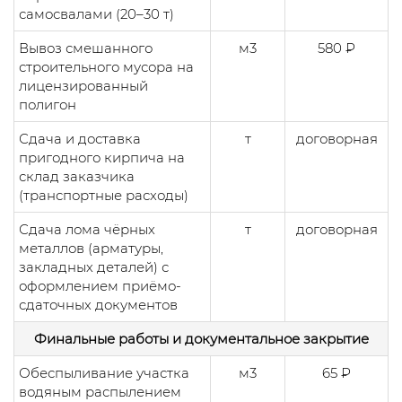
самосвалами (20–30 т)
Вывоз смешанного
м3
580 ₽
строительного мусора на
лицензированный
полигон
Сдача и доставка
т
договорная
пригодного кирпича на
склад заказчика
(транспортные расходы)
Сдача лома чёрных
т
договорная
металлов (арматуры,
закладных деталей) с
оформлением приёмо-
сдаточных документов
Финальные работы и документальное закрытие
Обеспыливание участка
м3
65 ₽
водяным распылением