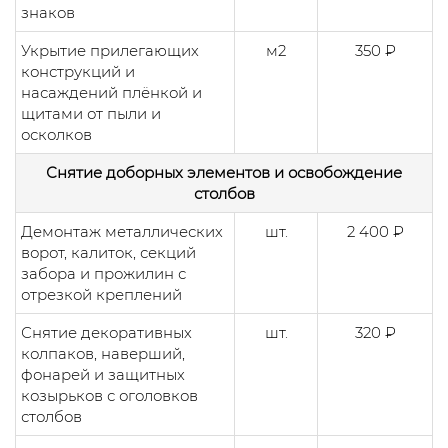
знаков
Укрытие прилегающих
м2
350 ₽
конструкций и
насаждений плёнкой и
щитами от пыли и
осколков
Снятие доборных элементов и освобождение
столбов
Демонтаж металлических
шт.
2 400 ₽
ворот, калиток, секций
забора и прожилин с
отрезкой креплений
Снятие декоративных
шт.
320 ₽
колпаков, наверший,
фонарей и защитных
козырьков с оголовков
столбов