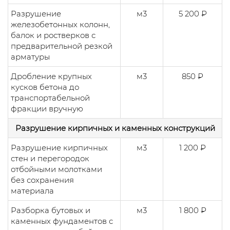
Разрушение
м3
5 200 ₽
железобетонных колонн,
балок и ростверков с
предварительной резкой
арматуры
Дробление крупных
м3
850 ₽
кусков бетона до
транспортабельной
фракции вручную
Разрушение кирпичных и каменных конструкций
Разрушение кирпичных
м3
1 200 ₽
стен и перегородок
отбойными молотками
без сохранения
материала
Разборка бутовых и
м3
1 800 ₽
каменных фундаментов с