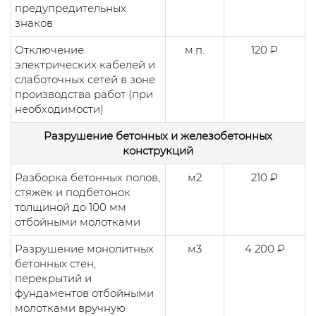
предупредительных
знаков
Отключение
м.п.
120 ₽
электрических кабелей и
слаботочных сетей в зоне
производства работ (при
необходимости)
Разрушение бетонных и железобетонных
конструкций
Разборка бетонных полов,
м2
210 ₽
стяжек и подбетонок
толщиной до 100 мм
отбойными молотками
Разрушение монолитных
м3
4 200 ₽
бетонных стен,
перекрытий и
фундаментов отбойными
молотками вручную