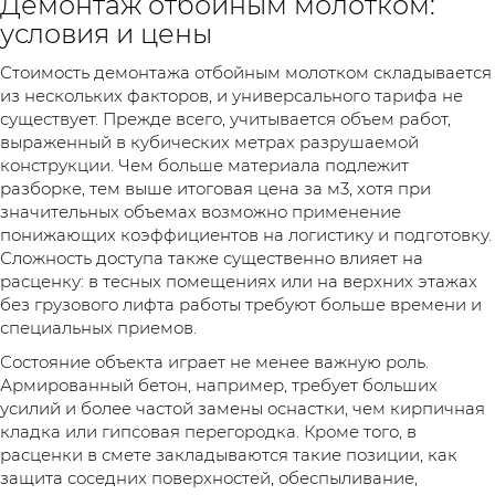
Демонтаж отбойным молотком:
условия и цены
Стоимость демонтажа отбойным молотком складывается
из нескольких факторов, и универсального тарифа не
существует. Прежде всего, учитывается объем работ,
выраженный в кубических метрах разрушаемой
конструкции. Чем больше материала подлежит
разборке, тем выше итоговая цена за м3, хотя при
значительных объемах возможно применение
понижающих коэффициентов на логистику и подготовку.
Сложность доступа также существенно влияет на
расценку: в тесных помещениях или на верхних этажах
без грузового лифта работы требуют больше времени и
специальных приемов.
Состояние объекта играет не менее важную роль.
Армированный бетон, например, требует больших
усилий и более частой замены оснастки, чем кирпичная
кладка или гипсовая перегородка. Кроме того, в
расценки в смете закладываются такие позиции, как
защита соседних поверхностей, обеспыливание,