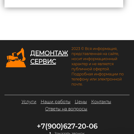
2023 © Вся информация,
ДЕМОНТАЖ
представленная на сайте,
носит информационный
СЕРВИС
характер и не является
публичной офертой.
Подробная информации по
телефону или электронной
почте.
Услуги
Наши работы
Цены
Контакты
Ответы на вопросы
+7(900)627-20-06
Заказать звонок