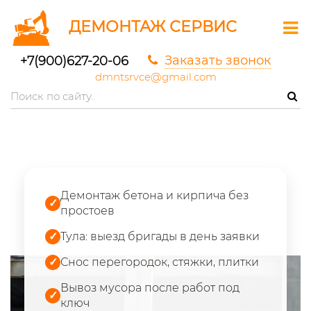
ДЕМОНТАЖ СЕРВИС
Заказать звонок
+7(900)627-20-06
dmntsrvce@gmail.com
Демонтаж бетона и кирпича без
✓
простоев
✓
Тула: выезд бригады в день заявки
✓
Снос перегородок, стяжки, плитки
Вывоз мусора после работ под
✓
ключ