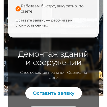
Работаем быстро, аккуратно, по
✓
смете
Оставьте заявку — рассчитаем
стоимость сейчас
Демонтаж зданий
и сооружений
Снос объектов под ключ. Оценка по
фото.
Оставить заявку