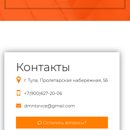
Контакты
г. Тула, Пролетарская набережная, 56
+7(900)627-20-06
dmntsrvce@gmail.com
Остались вопросы?