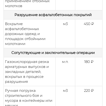
применением отбойных
молотков
Разрушение асфальтобетонных покрытий
Вскрытие
м3
450 ₽
асфальтобетонных
дорожных одежд и
площадок отбойными
молотками
Сопутствующие и заключительные операции
Газокислородная резка
м.п.
180 ₽
арматурных выпусков и
закладных деталей,
вскрытых в процессе
разрушения
Ручная погрузка
м3
220 ₽
строительного боя и
мусора в контейнеры или
мешки