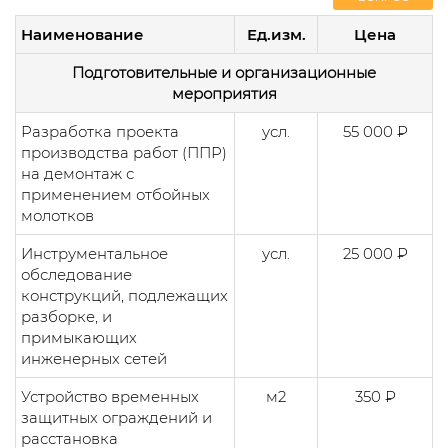
Наименование
Ед.изм.
Цена
Подготовительные и организационные
мероприятия
Разработка проекта
усл.
55 000 ₽
производства работ (ППР)
на демонтаж с
применением отбойных
молотков
Инструментальное
усл.
25 000 ₽
обследование
конструкций, подлежащих
разборке, и
примыкающих
инженерных сетей
Устройство временных
м2
350 ₽
защитных ограждений и
расстановка