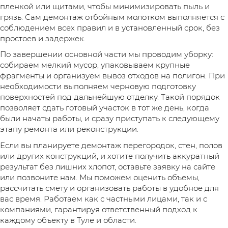
пленкой или щитами, чтобы минимизировать пыль и
грязь. Сам демонтаж отбойным молотком выполняется с
соблюдением всех правил и в установленный срок, без
простоев и задержек.
По завершении основной части мы проводим уборку:
собираем мелкий мусор, упаковываем крупные
фрагменты и организуем вывоз отходов на полигон. При
необходимости выполняем черновую подготовку
поверхностей под дальнейшую отделку. Такой порядок
позволяет сдать готовый участок в тот же день, когда
были начаты работы, и сразу приступать к следующему
этапу ремонта или реконструкции.
Если вы планируете демонтаж перегородок, стен, полов
или других конструкций, и хотите получить аккуратный
результат без лишних хлопот, оставьте заявку на сайте
или позвоните нам. Мы поможем оценить объемы,
рассчитать смету и организовать работы в удобное для
вас время. Работаем как с частными лицами, так и с
компаниями, гарантируя ответственный подход к
каждому объекту в Туле и области.