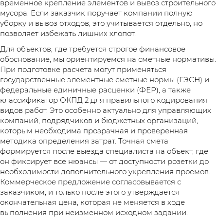
временное крепление элементов и вывоз строительного
мусора. Если заказчик поручает компании полную
уборку и вывоз отходов, это учитывается отдельно, но
позволяет избежать лишних хлопот.
Для объектов, где требуется строгое финансовое
обоснование, мы ориентируемся на сметные нормативы.
При подготовке расчета могут применяться
государственные элементные сметные нормы (ГЭСН) и
федеральные единичные расценки (ФЕР), а также
классификатор ОКПД 2 для правильного кодирования
видов работ. Это особенно актуально для управляющих
компаний, подрядчиков и бюджетных организаций,
которым необходима прозрачная и проверенная
методика определения затрат. Точная смета
формируется после выезда специалиста на объект, где
он фиксирует все нюансы — от доступности розетки до
необходимости дополнительного укрепления проемов.
Коммерческое предложение согласовывается с
заказчиком, и только после этого утверждается
окончательная цена, которая не меняется в ходе
выполнения при неизменном исходном задании.